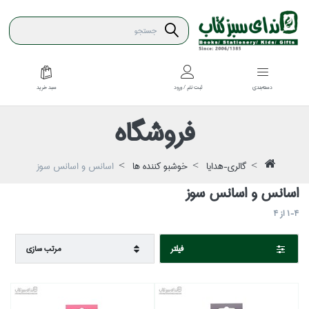
سبد خريد
دسته‌بندي
ثبت نام / ورود
فروشگاه
گالري-هدايا
خوشبو كننده ها
اسانس و اسانس سوز
اسانس و اسانس سوز
1-4
از
4
فيلتر
مرتب سازي