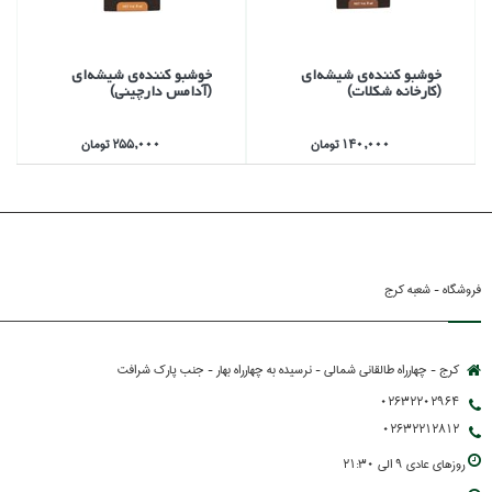
خوشبو كننده‌ي شيشه‌اي
خوشبو كننده‌ي شيشه‌اي
(كارخانه شكلات)
(آدامس دارچيني)
140,000 تومان
255,000 تومان
فروشگاه - شعبه کرج
کرج - چهارراه طالقانی شمالی - نرسیده به چهارراه بهار - جنب پارك شرافت
02632202964
02632212812
روزهاي عادي 9 الي 21:30