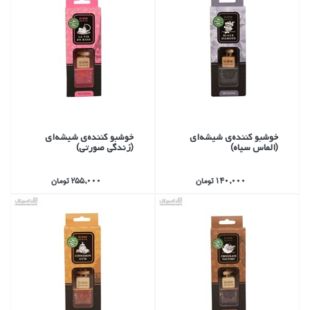
خوشبو كننده‌ي شيشه‌اي
خوشبو كننده‌ي شيشه‌اي
(الماس سياه)
(زندگي صورتي)
140,000 تومان
255,000 تومان