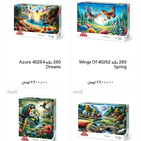
260 تكه 40262 Wings Of
260 تكه 40264 Azure
Dreams
Spring
2,900,000 تومان
2,900,000 تومان