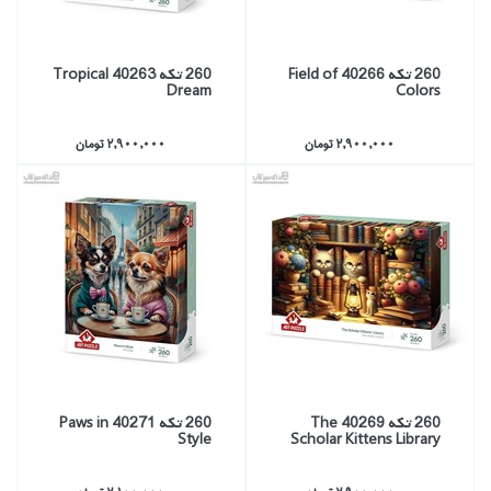
260 تكه 40266 Field of
260 تكه 40263 Tropical
Dream
Colors
2,900,000 تومان
2,900,000 تومان
260 تكه 40269 The
260 تكه 40271 Paws in
Style
Scholar Kittens Library