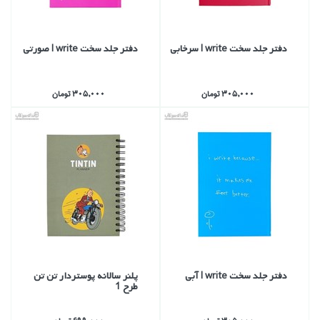
دفتر جلد سخت I write سرخابي
دفتر جلد سخت I write صورتي
305,000 تومان
305,000 تومان
دفتر جلد سخت I write آبي
پلنر سالانه پوستردار تن تن
طرح 1