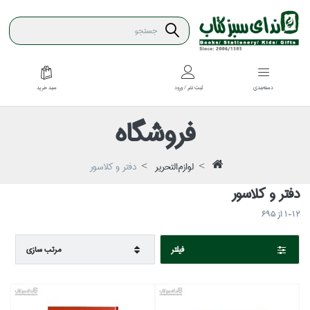
سبد خريد
دسته‌بندي
ثبت نام / ورود
فروشگاه
لوازم‌التحرير
دفتر و كلاسور
دفتر و كلاسور
1-12
از
695
فيلتر
مرتب سازي