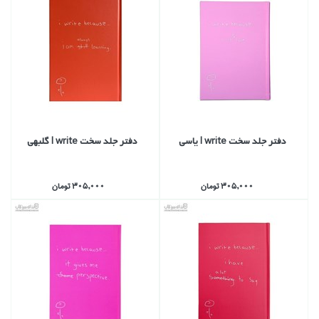
دفتر جلد سخت I write ياسي
دفتر جلد سخت I write گلبهي
305,000 تومان
305,000 تومان