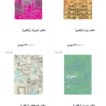
دفتر يزد (رقعي)
دفتر شيراز (رقعي)
220,000 تومان
220,000 تومان
دفتر تبريز (رقعي)
دفتر اصفهان (رقعي)