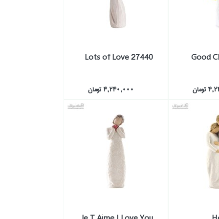
Lots of Love 27440
تومان
4,240,000 تومان
Je T Aime I Love You
H