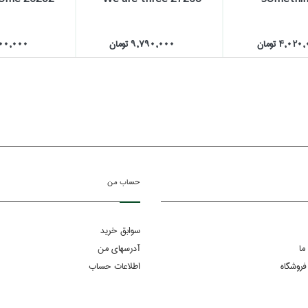
4,02 تومان
9,790,000 تومان
4,300,000 
حساب من
سوابق خرید
ما
آدرسهای من
فروشگاه
اطلاعات حساب