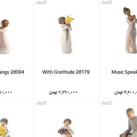
hings 28094
With Gratitude 28179
Music Spea
4,60 تومان
2,790,000 تومان
3,110,000 