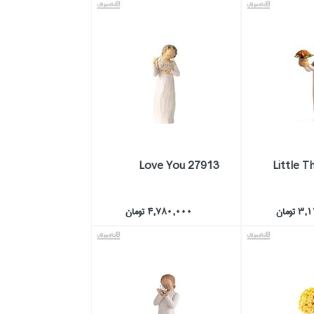
27913 Love You
Little T
تومان
4,780,000 تومان