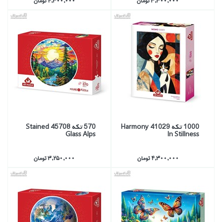
3,300,000 تومان
4,300,000 تومان
1000 تكه 41029 Harmony
570 تكه 45708 Stained
Glass Alps
In Stillness
4,300,000 تومان
3,250,000 تومان