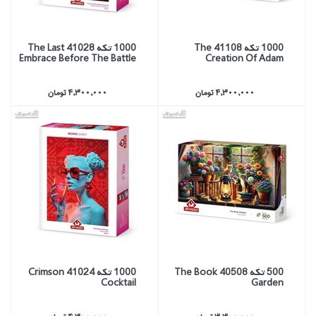
1000 تكه 41108 The
1000 تكه 41028 The Last
Embrace Before The Battle
Creation Of Adam
4,300,000 تومان
4,300,000 تومان
500 تكه 40508 The Book
1000 تكه 41024 Crimson
Cocktail
Garden