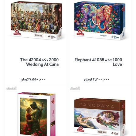
1000 تكه 41038 Elephant
2000 تكه 42004 The
Wedding At Cana
Love
4,300,000 تومان
7,550,000 تومان