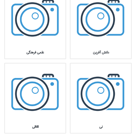
دانش آفرين
علمي فرهنگي
ني
اقاقي