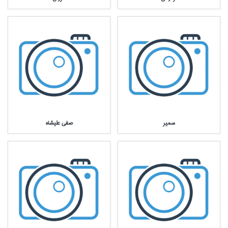
سمير
صفي عليشاه