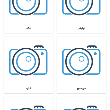
نيلوفر
نگاه
سوره مهر
قطره