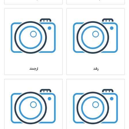
رشد
ارجمند