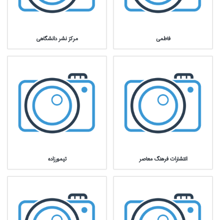
فاطمي
مركز نشر دانشگاهي
انتشارات فرهنگ معاصر
تيمورزاده