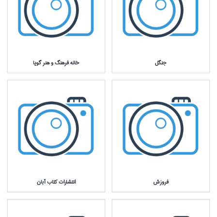
جنگل
خانه فرهنگ و هنر گويا
فروزش
انتشارات كتاب آبان