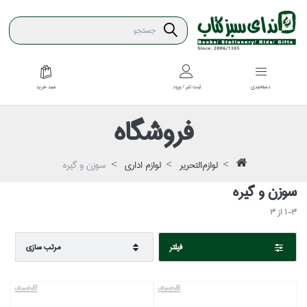
سبد خريد
دسته‌بندي
ثبت نام / ورود
فروشگاه
لوازم‌التحرير
لوازم اداري
سوزن و گيره
سوزن و گيره
1-3
از
3
فيلتر
مرتب سازي