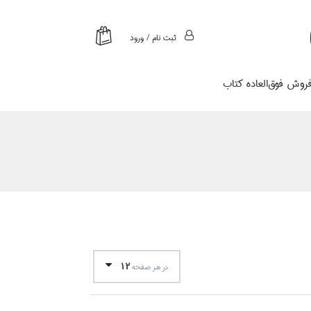
ثبت نام / ورود
روش فوق‌العاده كتاب
12
در هر صفحه