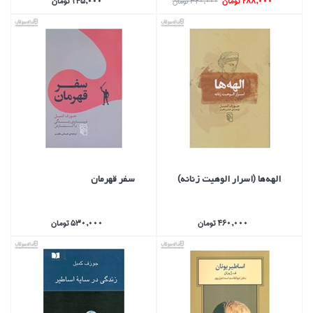
288,000 تومان
145,000 تومان
320,000 تومان
الهه‌ها (اسرار الوهيت زنانه)
سفر قهرمان
460,000 تومان
530,000 تومان