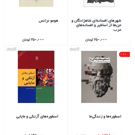
شهرهاي افسانه‌‌اي شاهزادگان و
هومو نرانس
جن‌ها از اساطير و افسانه‌هاي
عرب
250,000 تومان
250,000 تومان
10 %
اسطوره‌ها و زندگي‌‌ما
اسطوره‌هاي آزتكي و مايايي