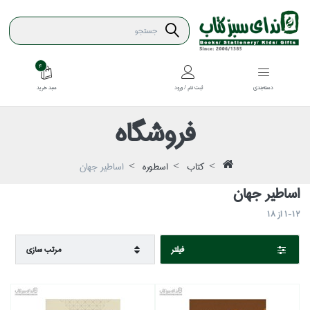
4
سبد خريد
دسته‌بندي
ثبت نام / ورود
فروشگاه
كتاب
اسطوره
اساطير جهان
اساطير جهان
1-12
از
18
فيلتر
مرتب سازي