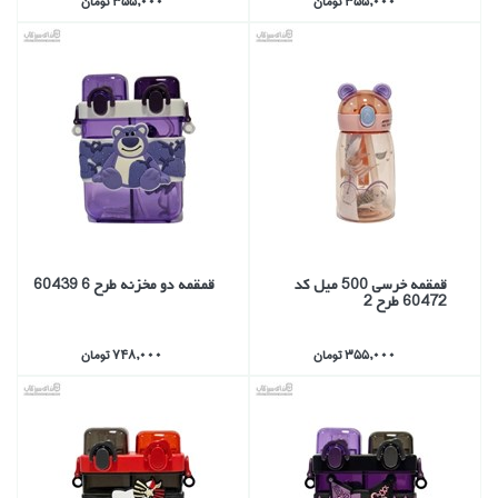
355,000 تومان
355,000 تومان
قمقمه خرسي 500 ميل كد
قمقمه دو مخزنه طرح 6 60439
60472 طرح 2
355,000 تومان
748,000 تومان