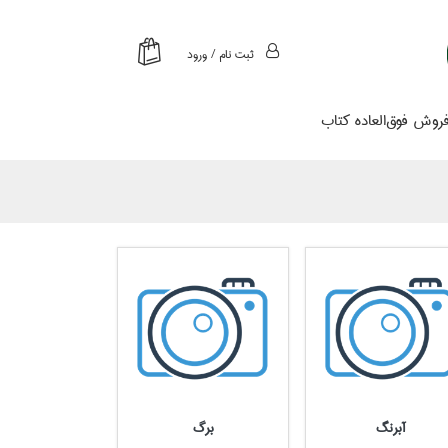
ثبت نام / ورود
روش فوق‌العاده كتاب
آبرنگ
برگ