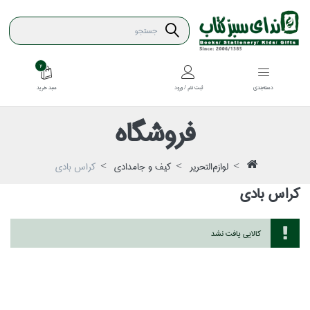
2
سبد خريد
دسته‌بندي
ثبت نام / ورود
فروشگاه
لوازم‌التحرير
كيف و جامدادي
كراس بادي
كراس بادي
كالايي يافت نشد