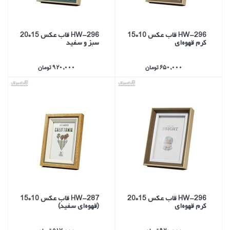
HW-296 قاب عكس 10*15
HW-296 قاب عكس 15*20
كرم قهوه‌اي
سبز و سفيد
650,000 تومان
920,000 تومان
HW-296 قاب عكس 15*20
287-HW قاب عكس 10*15
كرم قهوه‌اي
(قهوه‌اي سفيد)