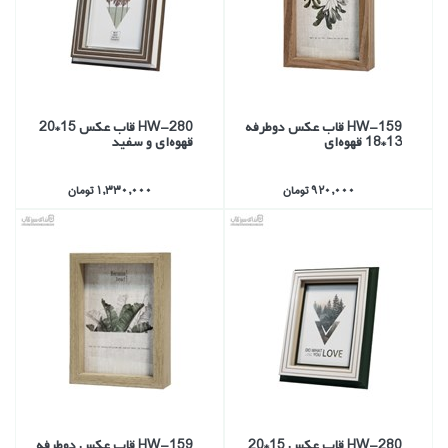
HW-159 قاب عكس دوطرفه
HW-280 قاب عكس 15*20
13*18 قهوه‌اي
قهوه‌اي و سفيد
920,000 تومان
1,330,000 تومان
HW-280 قاب عكس 15*20
HW-159 قاب عكس دوطرفه