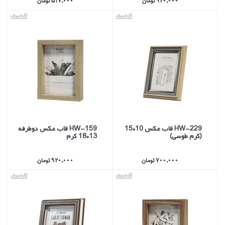
920,000 تومان
517,000 تومان
HW-229 قاب عكس 10*15
HW-159 قاب عكس دوطرفه
(كرم طوسي)
13*18 كرم
700,000 تومان
920,000 تومان