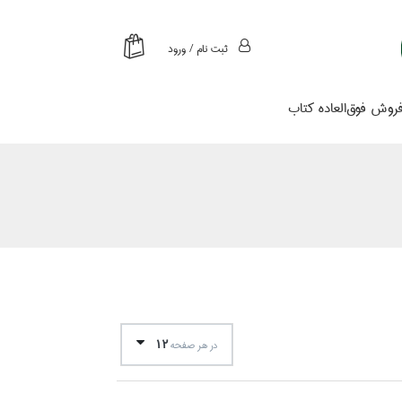
ثبت نام / ورود
روش فوق‌العاده كتاب
12
در هر صفحه