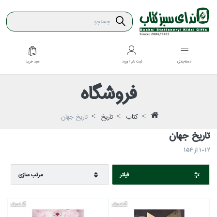
سبد خريد
دسته‌بندي
ثبت نام / ورود
فروشگاه
كتاب
تاريخ
تاريخ جهان
تاريخ جهان
1-12
از
154
فيلتر
مرتب سازي