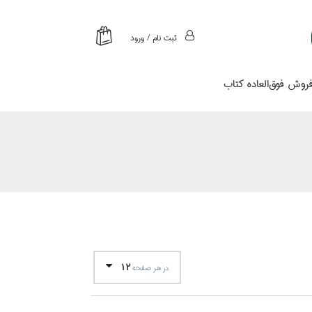
ثبت نام / ورود
روش فوق‌العاده كتاب
12
در هر صفحه