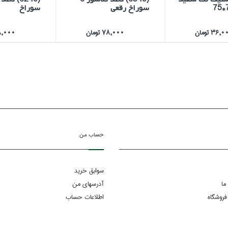
سوراخ رقعي
سوراخ
36, تومان
78,000 تومان
88,000 تو
حساب من
سوابق خرید
ما
آدرسهای من
فروشگاه
اطلاعات حساب