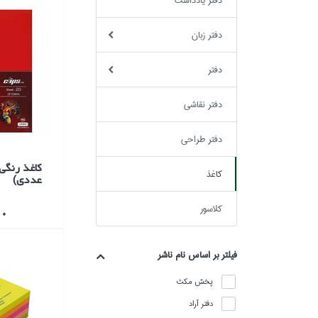
دفتر يادداشت
دفتر زبان
دفتر
دفتر نقاشي
دفتر طراحي
كاغذ
عددي)
كلاسور
500
فيلتر بر اساس نام ناشر
پخش مكث
دفتر آراد