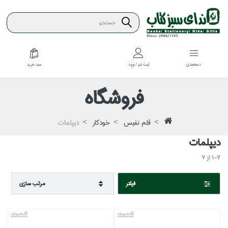
سبد خريد
دسته‌بندي
ثبت نام / ورود
فروشگاه
قلم نفيس
خودكار
ديپلمات
ديپلمات
1-7
از
7
فيلتر
مرتب سازي