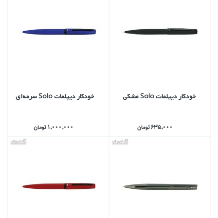
خودكار ديپلمات Solo مشكي
خودكار ديپلمات Solo سرمه‌اي
635,000 تومان
1,000,000 تومان