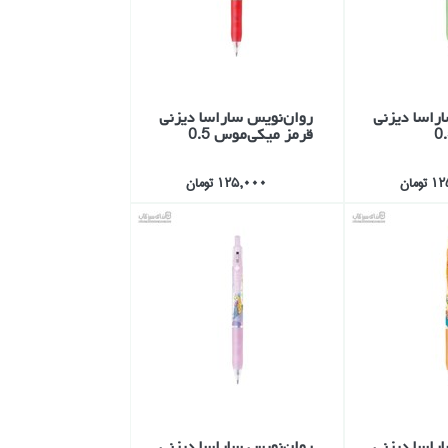
راسا ديزني
روان‌نويس ساراسا ديزني
قرمز ميكي‌موس 0.5
ومان
125,000 تومان
راسا ديزني
روان‌نويس ساراسا ديزني