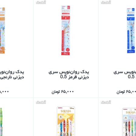
‌نويس سري
يدك روان‌نويس سري
يدك روان‌نو
0
ديزني قرمز 0.5
ديزني نارنجي 0.5
65, تومان
65,000 تومان
65,000 تو