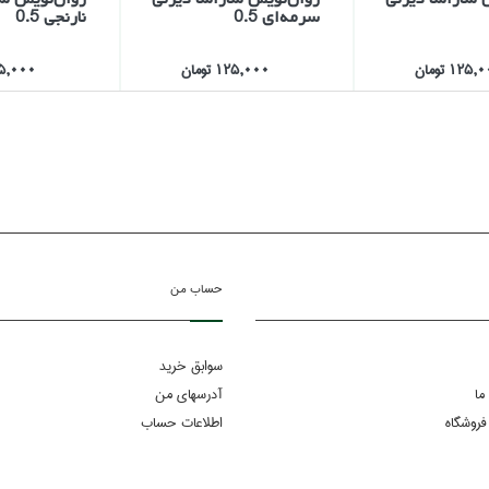
سرمه‌اي 0.5
نارنجي 0.5
125 تومان
125,000 تومان
125,000 ت
حساب من
سوابق خرید
ما
آدرسهای من
فروشگاه
اطلاعات حساب