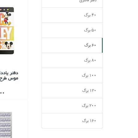
دفتر فانتزي
40 برگ
50 برگ
60 برگ
80 برگ
دفتر يادد
100 برگ
موس طرح 4
120 برگ
,000
200 برگ
160 برگ