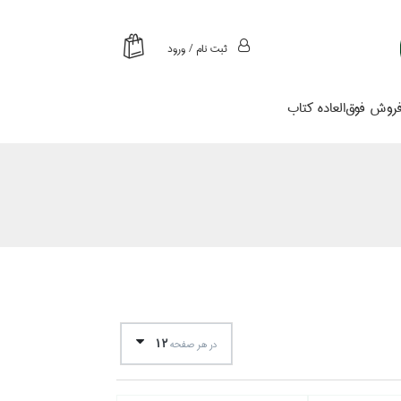
ثبت نام / ورود
روش فوق‌العاده كتاب
12
در هر صفحه