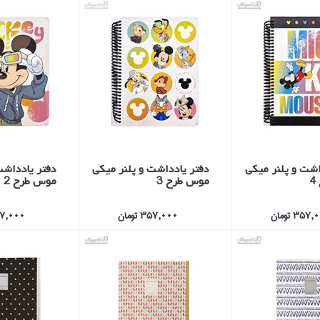
اشت و پلنر ميكي
دفتر يادداشت و پلنر ميكي
دفتر يادداشت
موس طرح 3
موس طرح 2
357 تومان
357,000 تومان
357,000 ت