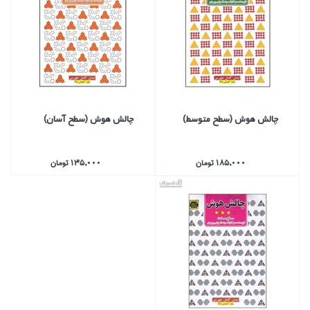
چالش هوش (سطح متوسط)
چالش هوش (سطح آسان)
185,000 تومان
135,000 تومان