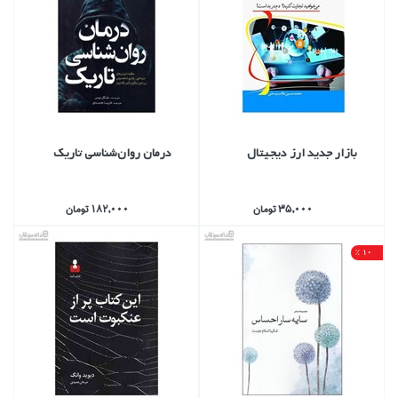
بازار جديد ارز ديجيتال
درمان روان‌شناسي تاريك
35,000 تومان
182,000 تومان
10 %