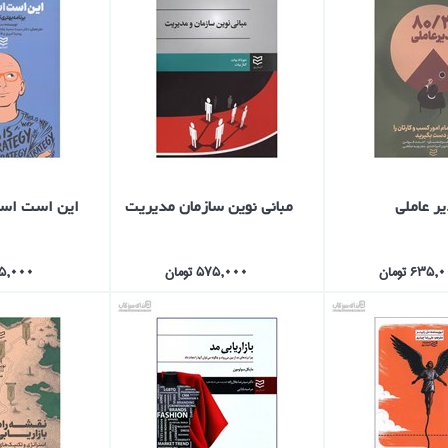
مباني نوين سازمان مديريت
اين است است
635 تومان
575,000 تومان
795,000 ت