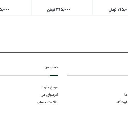
215 تومان
315,000 تومان
445,000 ت
حساب من
سوابق خرید
ما
آدرسهای من
فروشگاه
اطلاعات حساب