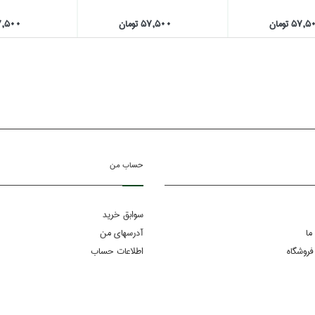
57, تومان
57,500 تومان
57,500 تو
حساب من
سوابق خرید
ما
آدرسهای من
فروشگاه
اطلاعات حساب