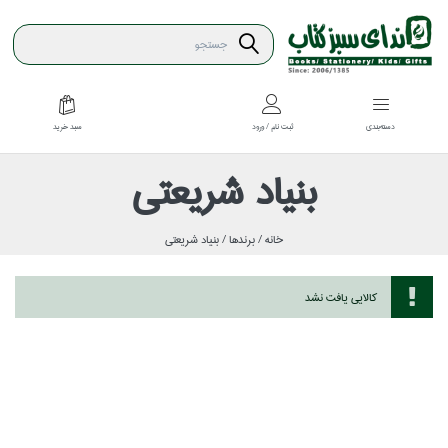
سبد خريد
دسته‌بندي
ثبت نام / ورود
بنياد شريعتي
خانه /
برندها /
بنياد شريعتي
كالايي يافت نشد