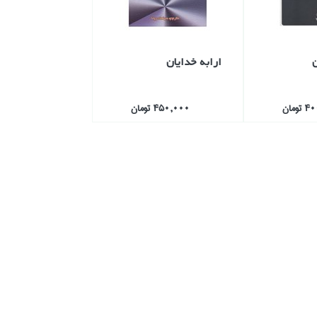
ارابه خدايان
ومان
450,000 تومان