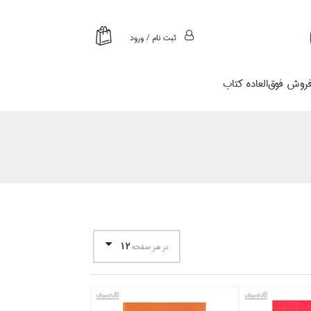
ثبت نام / ورود
روش فوق‌العاده كتاب
12
در هر صفحه