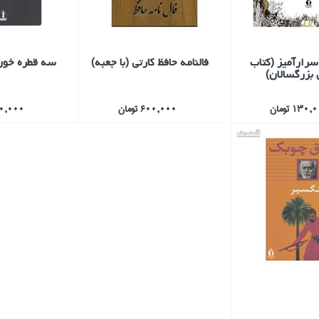
سرارآميز (كتاب
فالنامه حافظ كارتي (با جعبه)
سه قطره خون
 بزرگسالان)
130 تومان
600,000 تومان
400,000 ت