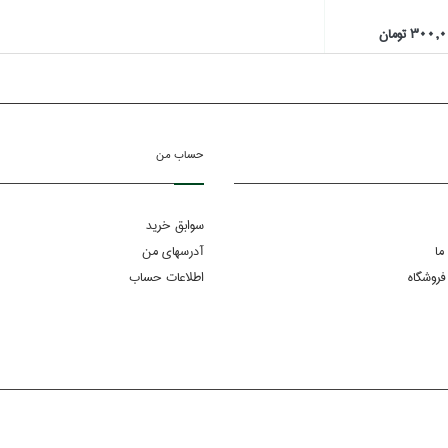
300 تومان
حساب من
سوابق خرید
ما
آدرسهای من
فروشگاه
اطلاعات حساب