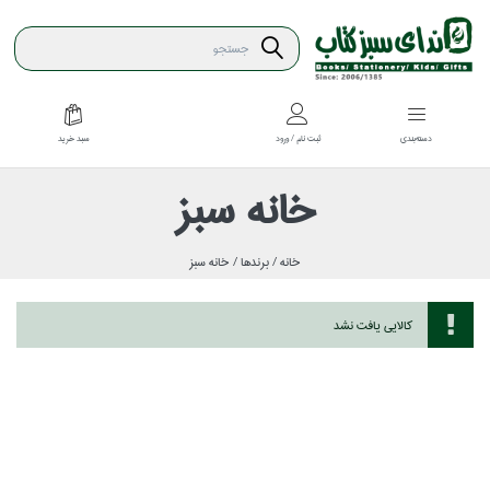
سبد خريد
دسته‌بندي
ثبت نام / ورود
خانه سبز
خانه /
برندها /
خانه سبز
كالايي يافت نشد