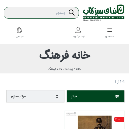
سبد خريد
دسته‌بندي
ثبت نام / ورود
خانه فرهنگ
خانه /
برندها /
خانه فرهنگ
1-1
از
1
فيلتر
مرتب سازي
10 %