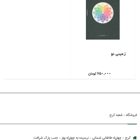
زميني نو
750,000 تومان
فروشگاه - شعبه کرج
کرج - چهارراه طالقانی شمالی - نرسیده به چهارراه بهار - جنب پارك شرافت