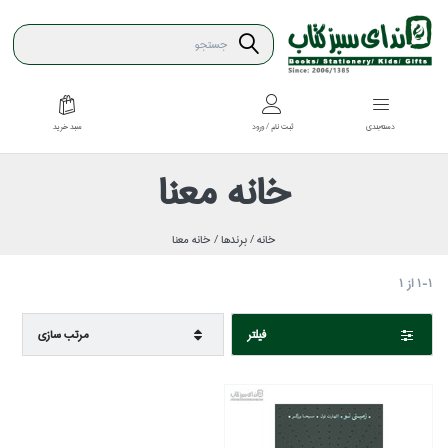
سبد خريد
دسته‌بندي
ثبت نام / ورود
خانه معنا
خانه /
برندها /
خانه معنا
1-1
از
1
فيلتر
مرتب سازي