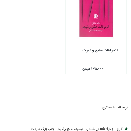
انحرافات عشق و نفرت
135,000 تومان
فروشگاه - شعبه کرج
کرج - چهارراه طالقانی شمالی - نرسیده به چهارراه بهار - جنب پارك شرافت