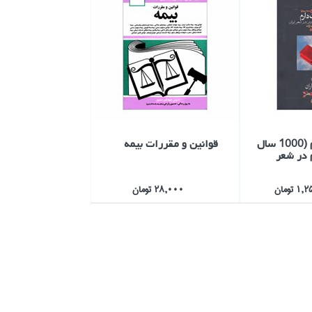
دوستت دارم (1000 سال
قوانين و مقررات بيمه
در شعر
تومان
28,000 تومان