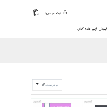
ثبت نام / ورود
روش فوق‌العاده كتاب
12
در هر صفحه