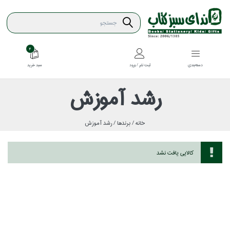
4
سبد خريد
دسته‌بندي
ثبت نام / ورود
رشد آموزش
خانه /
برندها /
رشد آموزش
كالايي يافت نشد