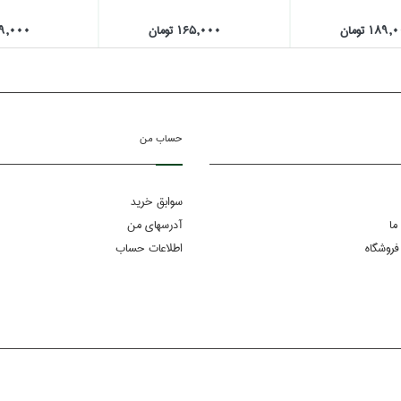
189 تومان
165,000 تومان
109,000 ت
حساب من
سوابق خرید
ما
آدرسهای من
فروشگاه
اطلاعات حساب