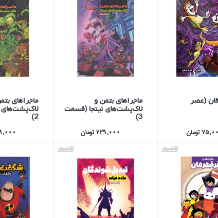
فان (عصر
ماجراهاي بتمن و
ماجراهاي بتم
لاك‌پشت‌هاي نينجا (قسمت
لاك‌پشت‌هاي 
2)
3)
75, تومان
229,000 تومان
229,000 ت