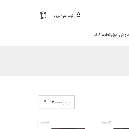
ثبت نام / ورود
روش فوق‌العاده كتاب
12
در هر صفحه