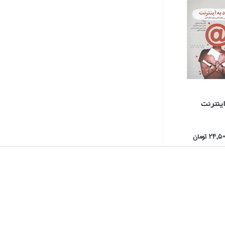
اينترنت
24, تومان