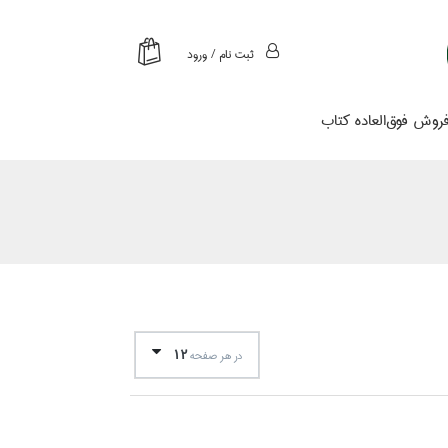
ثبت نام / ورود
روش فوق‌العاده كتاب
12
در هر صفحه