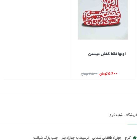
اونها فقط كفش نيستن
5,900 تومان
6,500 تومان
فروشگاه - شعبه کرج
کرج - چهارراه طالقانی شمالی - نرسیده به چهارراه بهار - جنب پارك شرافت