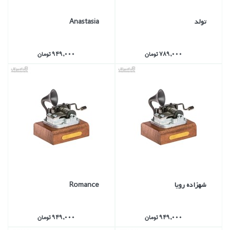
تولد
Anastasia
789,000 تومان
949,000 تومان
شهزاده رويا
Romance
949,000 تومان
949,000 تومان