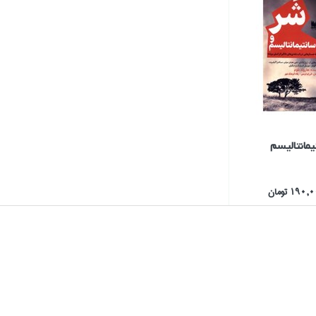
يمانتاليسم
190 تومان