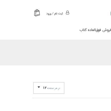
ثبت نام / ورود
روش فوق‌العاده كتاب
12
در هر صفحه