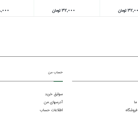
32, تومان
32,000 تومان
78,000 تو
حساب من
سوابق خرید
ما
آدرسهای من
فروشگاه
اطلاعات حساب