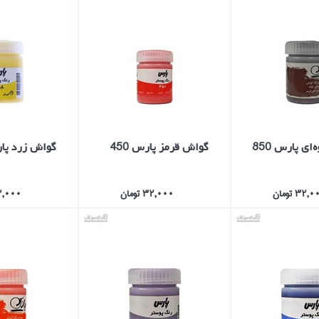
اي پارس 850
گواش قرمز پارس 450
گواش زرد پارس
32, تومان
32,000 تومان
32,000 تو