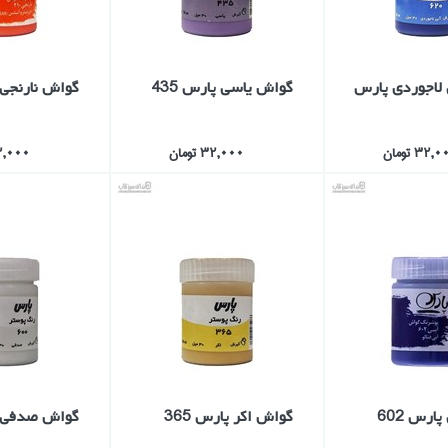
لاجوردي پارس
گواش ياسي پارس 435
گواش نارنجي پ
32, تومان
32,000 تومان
32,000 تو
ارس 602
گواش اكر پارس 365
گواش صدفي پا