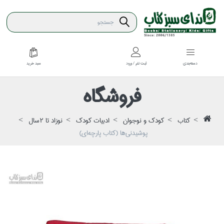
سبد خريد
دسته‌بندي
ثبت نام / ورود
فروشگاه
كتاب
كودك و نوجوان
ادبيات كودك
نوزاد تا 2سال
پوشيدني‌ها (كتاب پارچه‌اي)