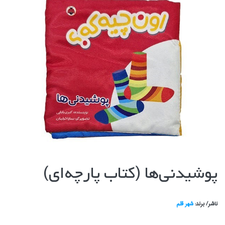
پوشيدني‌ها (كتاب پارچه‌اي)
ناشر/ برند:
شهر قلم