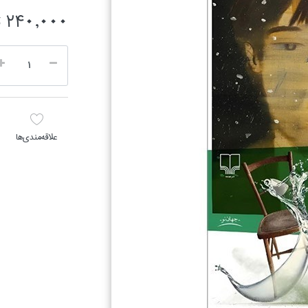
240,000 تومان
علاقه‌مندي‌ها