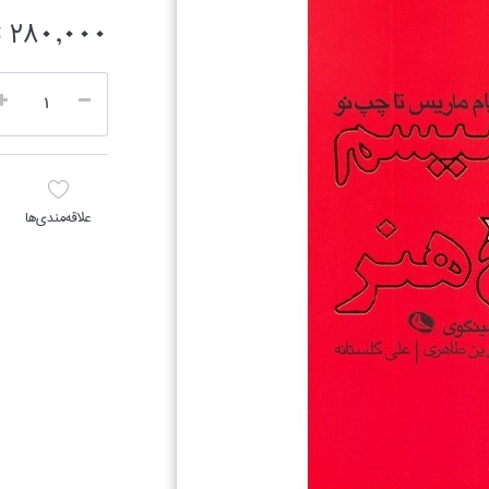
280,000 تومان
علاقه‌مندي‌ها