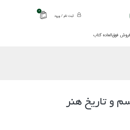
4
ثبت نام / ورود
روش فوق‌العاده كتاب
م و تاريخ هنر