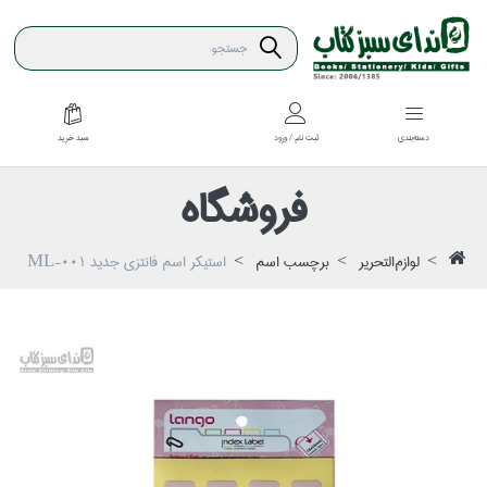
سبد خريد
دسته‌بندي
ثبت نام / ورود
فروشگاه
لوازم‌التحرير
برچسب اسم
استيكر اسم فانتزي جديد ML-001