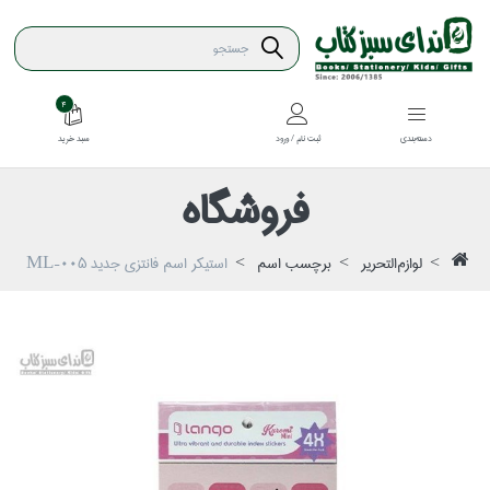
4
سبد خريد
دسته‌بندي
ثبت نام / ورود
فروشگاه
لوازم‌التحرير
برچسب اسم
استيكر اسم فانتزي جديد ML-005