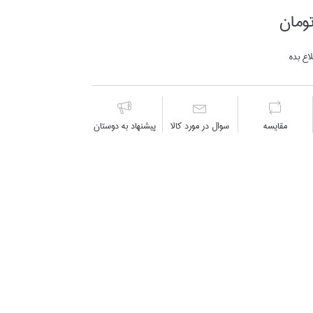
اع بده
مقايسه
سوال در مورد كالا
پیشنهاد به دوستان