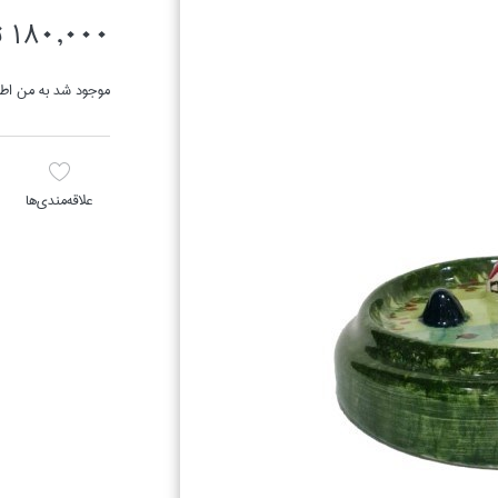
180,000 تومان
موجود شد به من اطل
علاقه‌مندي‌ها