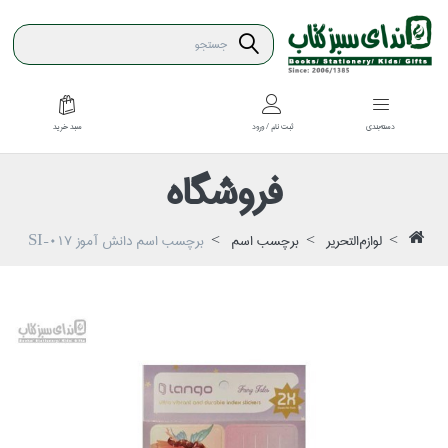
سبد خريد
دسته‌بندي
ثبت نام / ورود
فروشگاه
لوازم‌التحرير
برچسب اسم
برچسب اسم دانش آموز SI-017