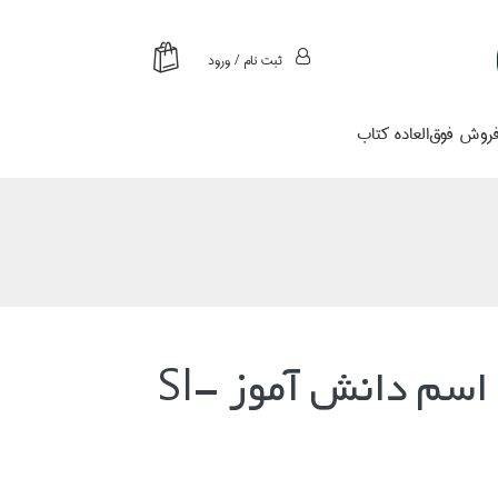
ثبت نام / ورود
روش فوق‌العاده كتاب
برچسب اسم دانش آموز SI-