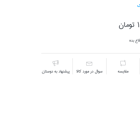
ك
ن
اع بده
مقايسه
سوال در مورد كالا
پیشنهاد به دوستان