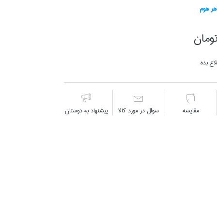
هر هوم
اع بده
مقايسه
سوال در مورد كالا
پیشنهاد به دوستان