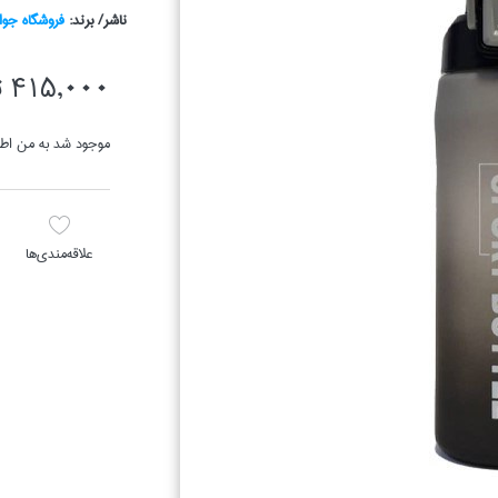
ناشر/ برند:
فروشگاه جوا
415,000 تومان
موجود شد به من اطل
علاقه‌مندي‌ها