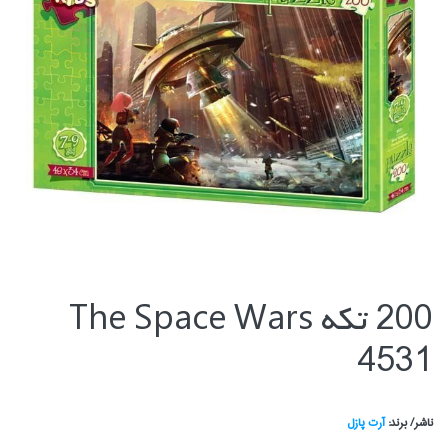
200 تكه The Space Wars
4531
ناشر/ برند:
آرت پازل