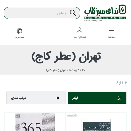
سبد خريد
دسته‌بندي
ثبت نام / ورود
تهران (عطر كاج)
خانه /
برندها /
تهران (عطر كاج)
1-6
از
6
فيلتر
مرتب سازي